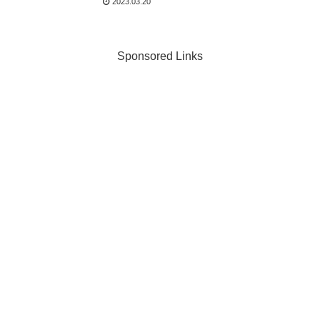
2023.03.20
Sponsored Links