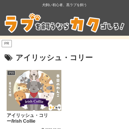
犬飼い初心者、黒ラブを飼う
PR
アイリッシュ・コリー
ア行
アイリッシュ・コリ
ー/Irish Collie