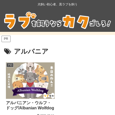
犬飼い初心者、黒ラブを飼う
PR
アルバニア
ア行
アルバニアン・ウルフ・
ドッグ/Albanian Wolfdog