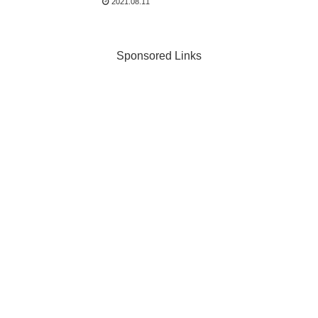
2021.08.11
Sponsored Links