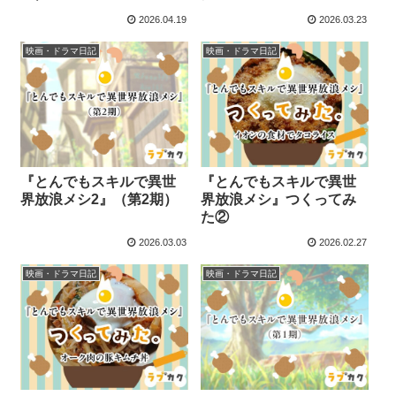
2026.04.19
2026.03.23
映画・ドラマ日記
映画・ドラマ日記
『とんでもスキルで異世
『とんでもスキルで異世
界放浪メシ2』（第2期）
界放浪メシ』つくってみ
た②
2026.03.03
2026.02.27
映画・ドラマ日記
映画・ドラマ日記