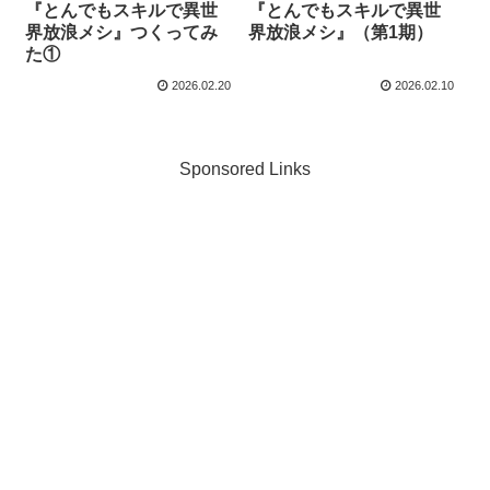
『とんでもスキルで異世
『とんでもスキルで異世
界放浪メシ』つくってみ
界放浪メシ』（第1期）
た①
2026.02.20
2026.02.10
Sponsored Links