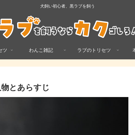
犬飼い初心者、黒ラブを飼う
セツ
わんこ雑記
ラブのトリセツ
場人物とあらすじ