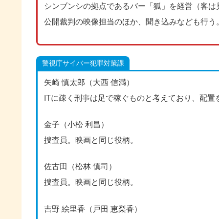
シンブンシの拠点であるバー「狐」を経営（客は
公開裁判の映像担当のほか、聞き込みなども行う
警視庁サイバー犯罪対策課
矢崎 慎太郎（大西 信満）
ITに疎く刑事は足で稼ぐものと考えており、配置
金子（小松 利昌）
捜査員。映画と同じ役柄。
佐古田（松林 慎司）
捜査員。映画と同じ役柄。
吉野 絵里香（戸田 恵梨香）