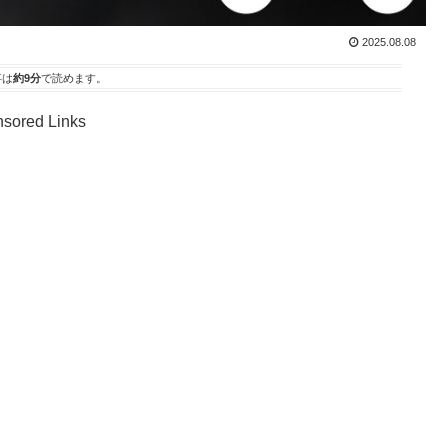
2025.08.08
事は
約9分
で読めます。
sored Links