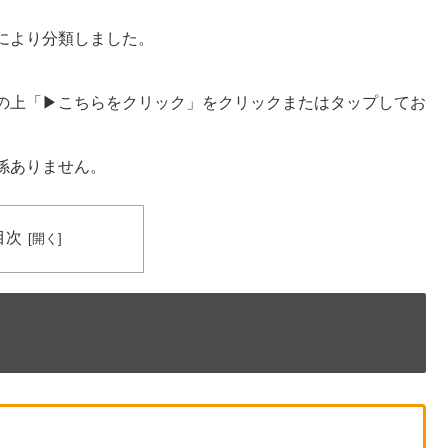
により分類しました。
の上「▶こちらをクリック」をクリックまたはタップしてお
係ありません。
目次