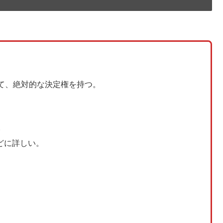
て、絶対的な決定権を持つ。
。
どに詳しい。