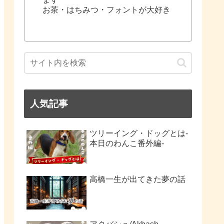
お茶・はちみつ・フォントが大好き
人気記事
ツリーイング・ドッグとは-
本日のわんこ番外編-
高橋一生が出てきた夢の話