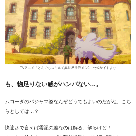
TVアニメ「とんでもスキルで異世界放浪メシ2」公式サイトより
も、物足りない感がハンパない…。
ムコーダのパジャマ姿なんぞどうでもよいのだがね、こち
らとしては…？
快適さで言えば雲泥の差なのは解る。解るけど！