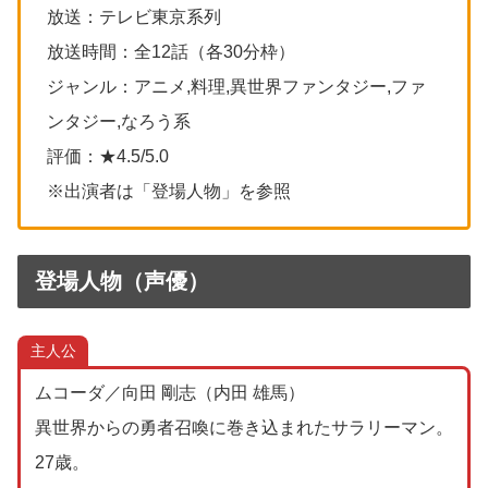
放送：テレビ東京系列
放送時間：全12話（各30分枠）
ジャンル：アニメ,料理,異世界ファンタジー,ファ
ンタジー,なろう系
評価：★4.5/5.0
※出演者は「登場人物」を参照
登場人物（声優）
主人公
ムコーダ／向田 剛志（内田 雄馬）
異世界からの勇者召喚に巻き込まれたサラリーマン。
27歳。