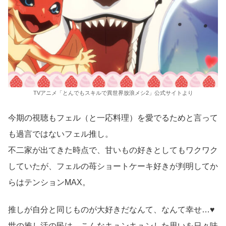
TVアニメ「とんでもスキルで異世界放浪メシ2」公式サイトより
今期の視聴もフェル（と一応料理）を愛でるためと言って
も過言ではないフェル推し。
不二家が出てきた時点で、甘いもの好きとしてもワクワク
していたが、フェルの苺ショートケーキ好きが判明してか
らはテンションMAX。
推しが自分と同じものが大好きだなんて、なんて幸せ…♥
世の推し活の民は、こんなキュンキュンした思いを日々味