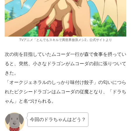
TVアニメ「とんでもスキルで異世界放浪メシ2」公式サイトより
次の街を目指していたムコーダ一行が森で食事を摂ってい
ると、突然、小さなドラゴンがムコーダの顔に張りついて
きた。
「オークジェネラルのしっかり味付け餃子」の匂いにつら
れたピクシードラゴンはムコーダの従魔となり、「ドラち
ゃん」と名づけられる。
今回のドラちゃんはどう？