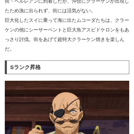
街・ベルレアンに到着したが、沖合にクラーケンが出現し
たため漁に出られず、街には活気がない。
巨大化したスイに乗って海に出たムコーダたちは、クラー
ケンの他にシーサーペントと巨大魚アスピドケロンをもあ
っさり討伐。街をあげて超特大クラーケン焼きを楽しん
だ。
Sランク昇格