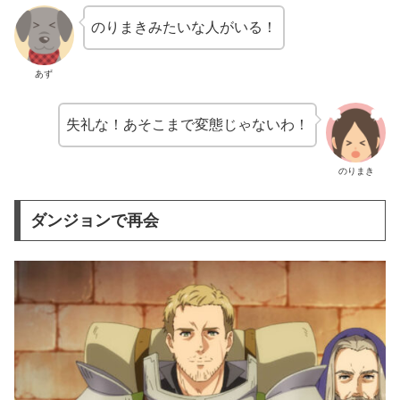
のりまきみたいな人がいる！
あず
失礼な！あそこまで変態じゃないわ！
のりまき
ダンジョンで再会