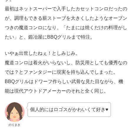
最初はネットスーパーで入手したカセットコンロだったの
が、調理もできる薪ストーブを大きくしたようなオーブン
つきの魔道コンロになり、「たまには焼くだけの料理がし
たい」と、鍛冶屋にBBQグリルまで特注。
いやぁ出世したねぇ！としみじみ。
魔道コンロは着火がいらないし、防災用としても優秀なの
では？とファンタジーに現実を持ち込んでしまった。
BBQグリルはドワーフ作らしい武骨な見た目ながら、機
能は現代アウトドアメーカーのそれと全く同じ。
個人的にはロゴスがかわいくて好き♥
のりまき