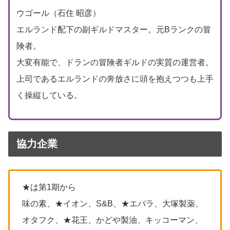
ウゴール（石住 昭彦）
エルランド配下の副ギルドマスター。元Bランクの冒
険者。
大変有能で、ドランの冒険者ギルドの実質の運営者。
上司であるエルランドの奔放さに頭を抱えつつも上手
く操縦している。
協力企業
★は第1期から
味の素、★イオン、S&B、★エバラ、大塚製薬、
オタフク、★花王、かどや製油、キッコーマン、