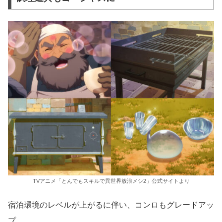
TVアニメ「とんでもスキルで異世界放浪メシ2」公式サイトより
宿泊環境のレベルが上がるに伴い、コンロもグレードアッ
プ。