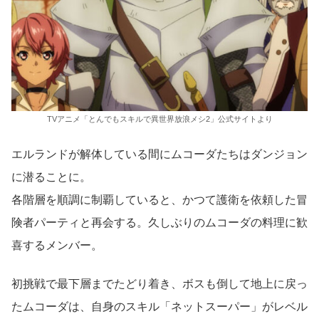
TVアニメ「とんでもスキルで異世界放浪メシ2」公式サイトより
エルランドが解体している間にムコーダたちはダンジョン
に潜ることに。
各階層を順調に制覇していると、かつて護衛を依頼した冒
険者パーティと再会する。久しぶりのムコーダの料理に歓
喜するメンバー。
初挑戦で最下層までたどり着き、ボスも倒して地上に戻っ
たムコーダは、自身のスキル「ネットスーパー」がレベル