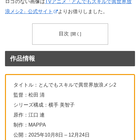
ロゴのない画像は
TVアニメ「とんでもスキルで異世界放
浪メシ2」公式サイト
よりお借りしました。
目次
作品情報
タイトル：とんでもスキルで異世界放浪メシ2
監督：松田 清
シリーズ構成：横手 美智子
原作：江口 連
制作：MAPPA
公開：2025年10月8日 – 12月24日