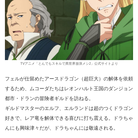
TVアニメ「とんでもスキルで異世界放浪メシ2」公式サイトより
フェルが仕留めたアースドラゴン（超巨大）の解体を依頼
するため、ムコーダたちはレオンハルト王国のダンジョン
都市・ドランの冒険者ギルドを訪ねる。
ギルドマスターのエルフ、エルランドは超のつくドラゴン
好きで、レア竜を解体できる喜びに打ち震える。ドラちゃ
んにも興味津々だが、ドラちゃんには敬遠される。