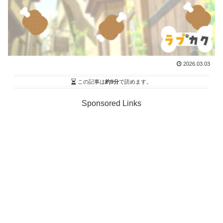
2026.03.03
この記事は
約9分
で読めます。
Sponsored Links