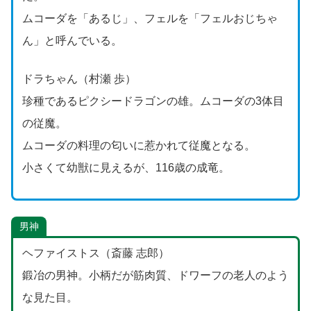
ムコーダを「あるじ」、フェルを「フェルおじちゃ
ん」と呼んでいる。
ドラちゃん（村瀬 歩）
珍種であるピクシードラゴンの雄。ムコーダの3体目
の従魔。
ムコーダの料理の匂いに惹かれて従魔となる。
小さくて幼獣に見えるが、116歳の成竜。
男神
ヘファイストス（斎藤 志郎）
鍛冶の男神。小柄だが筋肉質、ドワーフの老人のよう
な見た目。