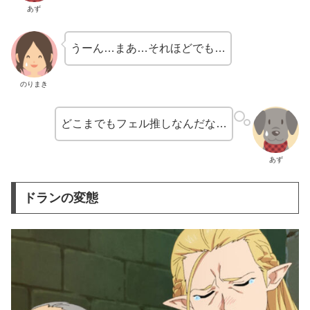
あず
うーん…まあ…それほどでも…
のりまき
どこまでもフェル推しなんだな…
あず
ドランの変態