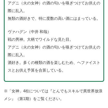
アグニ（火の女神）の酒の匂いを嗅ぎつけてお供えの
際に乱入。
無類の酒好きで、特に度数の高い酒にはまっている。
ヴァハグン（中井 和哉）
戦の男神。大柄でワイルドな見た目。
アグニ（火の女神）の酒の匂いを嗅ぎつけてお供えの
際に乱入。
酒好き。多くの種類の酒を楽しむため、ヘファイスト
スとお供え予算を合算している。
※「女神」4柱については『とんでもスキルで異世界放浪
メシ』（第1期）をご覧ください。