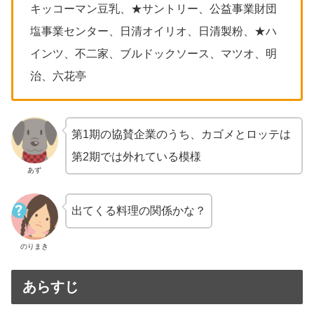
キッコーマン豆乳、★サントリー、公益事業財団
塩事業センター、日清オイリオ、日清製粉、★ハ
インツ、不二家、ブルドックソース、マツオ、明
治、六花亭
第1期の協賛企業のうち、カゴメとロッテは
第2期では外れている模様
あず
出てくる料理の関係かな？
のりまき
あらすじ