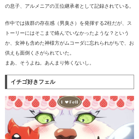
の息子、アルメニアの王位継承者として記録されている。
作中では抜群の存在感（男臭さ）を発揮する2柱だが、ス
トーリーにはそこまで絡んでいなかったような？という
か、女神も含めた神様方がムコーダに忘れられがちで、お
供えも面倒くさがられていた。
まあ、そうよね。あんまり怖くないし。
イチゴ好きフェル