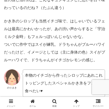
わっているのだね？（たぶん違う）
かき氷のシロップも当然イチゴ味で、はしゃいでいるフェ
ルは最高にかわいかったが、あの渋い声からすると「宇治
ミルク金時」もフェルっぽいんじゃないかな。
ついでに作中ではスイが練乳、ドラちゃんがブルーハワイ
だったけど、イメージとしては（主に身体の色）スイがブ
ルーハワイで、ドラちゃんがイチゴかレモンの感じ。
本物のイチゴから作ったシロップにあれこれ
トッピングしたスペシャルかき氷をフェルと
のりまき
食べたい♥
メニュー
ホーム
検索
トップ
サイドバー
でも一緒にお茶するならやっぱりイチゴのシ