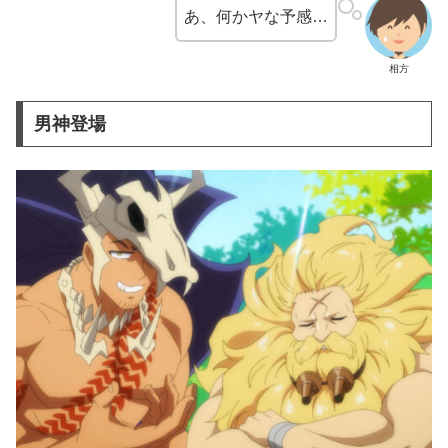
あ、何かヤな予感…
相方
男神登場