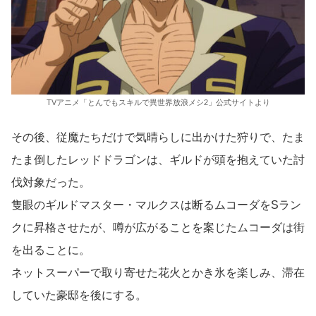
TVアニメ「とんでもスキルで異世界放浪メシ2」公式サイトより
その後、従魔たちだけで気晴らしに出かけた狩りで、たま
たま倒したレッドドラゴンは、ギルドが頭を抱えていた討
伐対象だった。
隻眼のギルドマスター・マルクスは断るムコーダをSラン
クに昇格させたが、噂が広がることを案じたムコーダは街
を出ることに。
ネットスーパーで取り寄せた花火とかき氷を楽しみ、滞在
していた豪邸を後にする。