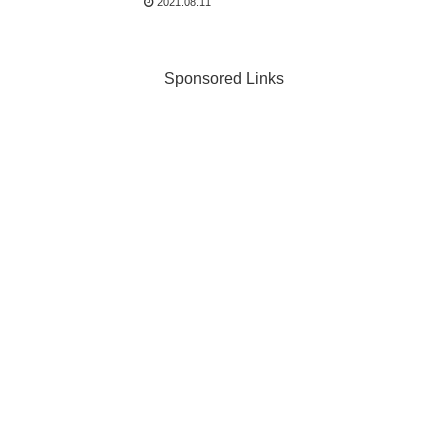
2021.08.11
Sponsored Links