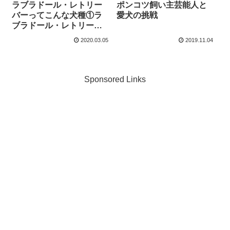
ラブラドール・レトリー
ポンコツ飼い主芸能人と
バーってこんな犬種①ラ
愛犬の挑戦
ブラドール・レトリーバ
ーの歴史
2020.03.05
2019.11.04
Sponsored Links