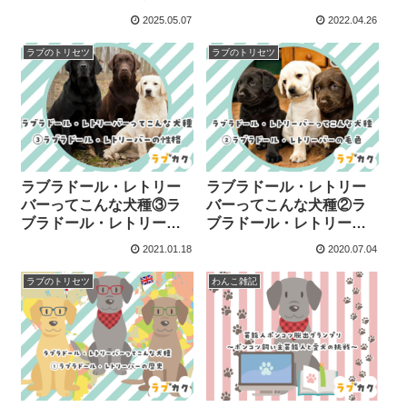
ーの吠え声
2025.05.07
2022.04.26
ラブのトリセツ
ラブのトリセツ
ラブラドール・レトリー
ラブラドール・レトリー
バーってこんな犬種③ラ
バーってこんな犬種②ラ
ブラドール・レトリーバ
ブラドール・レトリーバ
ーの性格
ーの毛色
2021.01.18
2020.07.04
ラブのトリセツ
わんこ雑記