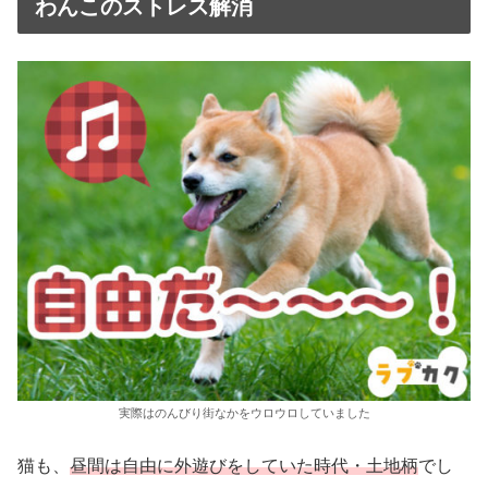
わんこのストレス解消
実際はのんびり街なかをウロウロしていました
猫も、
昼間は自由に外遊びをしていた時代・土地柄
でし