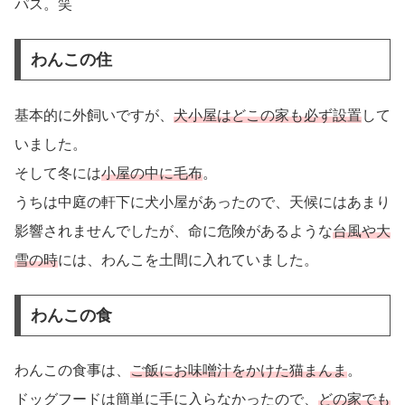
パス。笑
わんこの住
基本的に外飼いですが、
犬小屋はどこの家も必ず設置
して
いました。
そして冬には
小屋の中に毛布
。
うちは中庭の軒下に犬小屋があったので、天候にはあまり
影響されませんでしたが、命に危険があるような
台風や大
雪の時
には、わんこを土間に入れていました。
わんこの食
わんこの食事は、
ご飯にお味噌汁をかけた猫まんま
。
ドッグフードは簡単に手に入らなかったので、
どの家でも