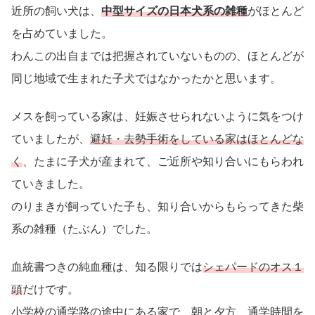
近所の飼い犬は、
中型サイズの日本犬系の雑種
がほとんど
を占めていました。
わんこの出自までは把握されていないものの、ほとんどが
同じ地域で生まれた子犬ではなかったかと思います。
メスを飼っている家は、妊娠させられないように気をつけ
ていましたが、
避妊・去勢手術をしている家はほとんどな
く
、たまに子犬が産まれて、ご近所や知り合いにもらわれ
ていきました。
のりまきが飼っていた子も、知り合いからもらってきた柴
系の雑種（たぶん）でした。
血統書つきの純血種は、知る限りでは
シェパードのオス１
頭
だけです。
小学校の通学路の途中にある家で、朝と夕方、通学時間を