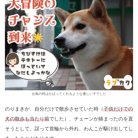
台風の時はかばってくれるような優しい子でした
のりまきが、自分だけで散歩させていた時（
子供だけでの
犬の散歩も当たり前
でした）、チェーンが絡まったのを直
そうとして、誤って首輪から外れ、わんこが駆け出してし