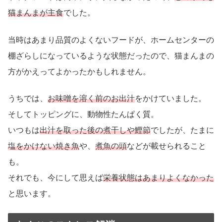
猫まんまが主食
でした。
当時はあまり品質のよくないフードが、ホームセンターの
棚ざらしになっているような状態だったので、猫まんまの
方がかえってよかったかもしれません。
うちでは、
お味噌を溶く前のお出汁
をかけていました。
そしてトッピングに、動物性たんぱく質。
いつもは
出汁を取った後の煮干しや鰹節
でしたが、たまに
塩をかけない焼き魚
や、
煮魚の頭
などが載せられること
も。
それでも、今にして思えば
栄養状態はあまりよくなかった
と思います。