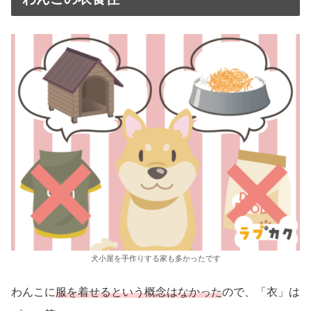
犬小屋を手作りする家も多かったです
わんこに
服を着せるという概念はなかった
ので、「衣」は