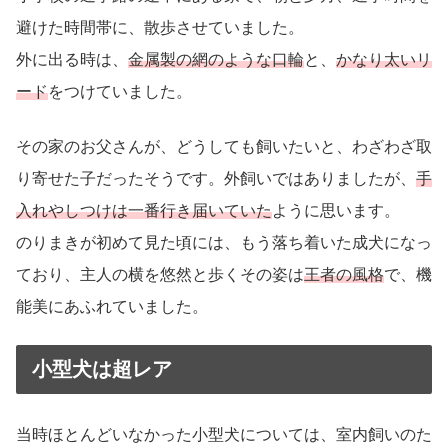
避けた時間帯に、散歩させていました。
外に出る時は、
金属製の網のような口輪
と、
かなり太いリ
ード
をつけていました。
その家のお父さんが、どうしても飼いたいと、わざわざ取
り寄せた子だったそうです。外飼いではありましたが、
手
入れやしつけは一番行き届いていた
ように思います。
のりまきが初めて見た頃には、もう落ち着いた成犬になっ
ており、主人の横を悠然と歩くその姿は
王者の風格
で、機
能美にあふれていました。
小型犬は超レア
当時ほとんどいなかった小型犬については、室内飼いのた