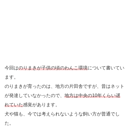
今回は
のりまきが子供の頃のわんこ環境
について書いてい
ます。
のりまきが育ったのは、地方の片田舎ですが、昔はネット
が発達していなかったので、
地方は中央の10年くらい遅
れていた
感覚があります。
犬や猫も、今では考えられないような飼い方が普通でし
た。