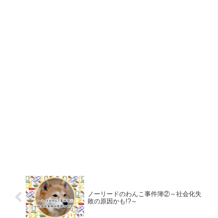
ノーリードのわんこ事件簿②～社会化失
敗の原因かも!?～