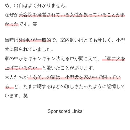
め、出自はよく分かりません。
なぜか
美容院を経営されている女性が飼っていることが多
かった
です。笑
当時は
外飼いが一般的
で、室内飼いはとても珍しく、小型
犬に限られていました。
家の中からキャンキャン吠える声が聞こえて、
「家に犬を
上げているのか」
と驚いたことがあります。
大人たちが
「あそこの家は、小型犬を家の中で飼ってい
る」
と、たまに噂するほどの珍しさだったように記憶して
います。笑
Sponsored Links