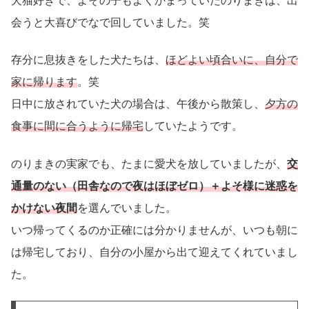
犬猫好きで、よその子もよくかまっていたのりまきは、出
会うと大喜びでなで回していました。笑
存分に息抜きをした犬たちは、
ほどよい頃合いに、自分で
家に帰ります
。笑
日中に放されていた犬の場合は、午後から散策し、
夕方の
食事に間に合うように帰宅
していたようです。
のりまきの実家でも、たまに愛犬を放していましたが、
交
通量のない（田舎なので夜はほぼゼロ）＋よそ様に迷惑を
かけない夜間
を選んでいました。
いつ帰ってくるのか正確には分かりませんが、いつも朝に
は帰宅しており、自分の小屋から出て迎えてくれていまし
た。