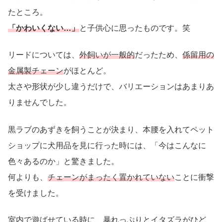
たところ。
「かわいくない…」
と子供心に思ったものです。笑
リードについては、
外飼いが一般的
だったため、
係留用の
金属製チェーン
がほとんど。
太さや形状が少し違うだけで、バリエーションはあまりあ
りませんでした。
黒ラブのあずきを飼うことが決まり、本腰を入れてペット
ショップに犬用品を見に行った時には、「今はこんなに
色々あるのか」と驚きました。
何よりも、
チェーンがまったく置かれていない
ことに衝撃
を受けました。
室内で遊ばせている時に、暴れっぷりとイタズラがひど