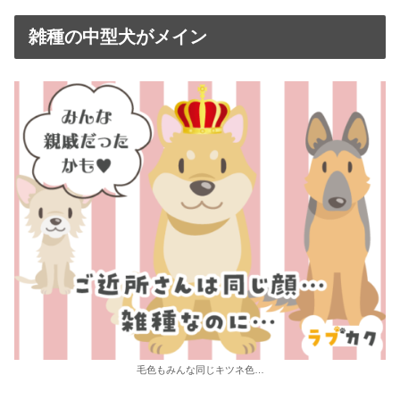
雑種の中型犬がメイン
毛色もみんな同じキツネ色…