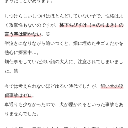
まったことがあります。
しつけらしいしつけはほとんどしていない子で、性格はよ
く攻撃性もないのですが、
格下ちびすけ（＝のりまき）の
言う事は聞かない
。笑
半泣きになりながら追いつくと、畑に埋めた生ゴミだかを
熱心に探索中…。
畑仕事をしていた渋い顔の大人に、注意されてしまいまし
た。笑
今では考えられないほどゆるい時代でしたが、
飼い犬の咬
傷事故はゼロ
。
車通りも少なかったので、犬が轢かれるといった事故もあ
りませんでした。