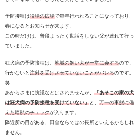
予防接種は
役場の広場
で毎年行われることになっており、
春になるとお知らせが来ます。
この時だけは、普段まったく世話をしない父が連れて行っ
ていました。
狂犬病の予防接種は、
地域の飼い犬が一堂に会する
ので、
行かないと
注射を受けさせていないことがバレる
のです。
笑
あからさまに抗議などはされませんが、
「あそこの家の犬
は狂犬病の予防接種を受けていない」
と、
万一の事態に備
えた暗黙のチェック
が入ります。
隣近所の目がある、田舎ならではの長所といえるかもしれ
ません。