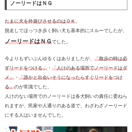
ノーリードはＮＧ
たまに犬を外遊びさせるのはＯＫ
。
脱走してほっつき歩く飼い犬も基本的にスルーでしたが、
ノーリードはＮＧ
でした。
今よりもずいぶんゆるくはありましたが、
「散歩の時は必
ずリードをつける」
・
「人けのある場所でノーリードはダ
メ」
・
「誰かと出会いそうになったらすぐリードをつけ
る」
のが常識でした。
人けのない場所でのノーリードは各犬飼いの責任に委ねら
れますが、民家や人通りのある道で、わざわざノーリード
にする人はいませんでした。