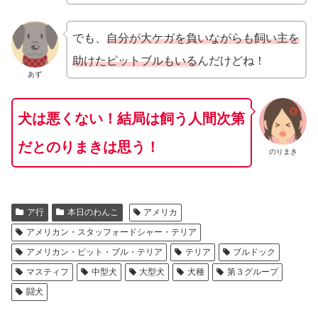
でも、
自分が大ケガを負いながらも飼い主を
助けたピットブルもいる
んだけどね！
あず
犬は悪くない！結局は飼う人間次第
だとのりまきは思う！
のりまき
ア行
本日のわんこ
アメリカ
アメリカン・スタッフォードシャー・テリア
アメリカン・ピット・ブル・テリア
テリア
ブルドック
マスティフ
中型犬
大型犬
犬種
第３グループ
闘犬