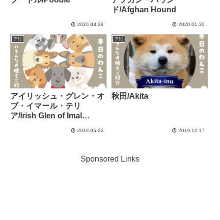
ド/Afghan Hound
2020.03.29
2020.01.30
ア行
ア行
アイリッシュ・グレン・オ
秋田/Akita
ブ・イマール・テリ
ア/Irish Glen of Imal
Terrier
2019.05.22
2019.12.17
Sponsored Links