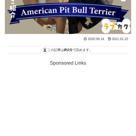
2020.09.14
2021.01.22
この記事は
約2分
で読めます。
Sponsored Links