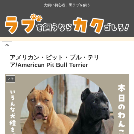
犬飼い初心者、黒ラブを飼う
PR
アメリカン・ピット・ブル・テリ
ア/American Pit Bull Terrier
ア行