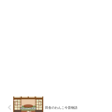
田舎のわんこ今昔物語