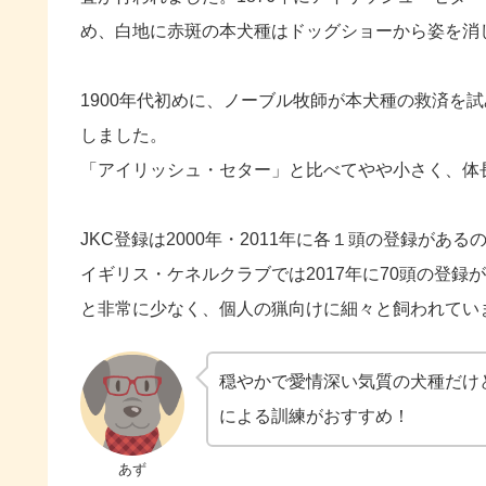
め、白地に赤斑の本犬種はドッグショーから姿を消
1900年代初めに、ノーブル牧師が本犬種の救済を試
しました。
「アイリッシュ・セター」と比べてやや小さく、体
JKC登録は2000年・2011年に各１頭の登録がある
イギリス・ケネルクラブでは2017年に70頭の登録
と非常に少なく、個人の猟向けに細々と飼われてい
穏やかで愛情深い気質の犬種だけ
による訓練がおすすめ！
あず