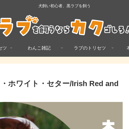
犬飼い初心者、黒ラブを飼う
セツ
わんこ雑記
ラブのトリセツ
イト・セター/Irish Red and