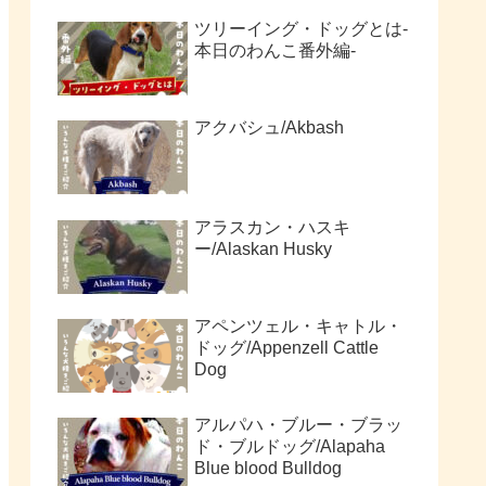
ツリーイング・ドッグとは-
本日のわんこ番外編-
アクバシュ/Akbash
アラスカン・ハスキ
ー/Alaskan Husky
アペンツェル・キャトル・
ドッグ/Appenzell Cattle
Dog
アルパハ・ブルー・ブラッ
ド・ブルドッグ/Alapaha
Blue blood Bulldog