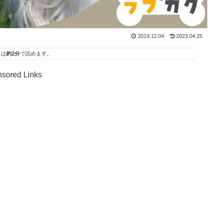
2019.12.04
2023.04.25
事は
約2分
で読めます。
sored Links