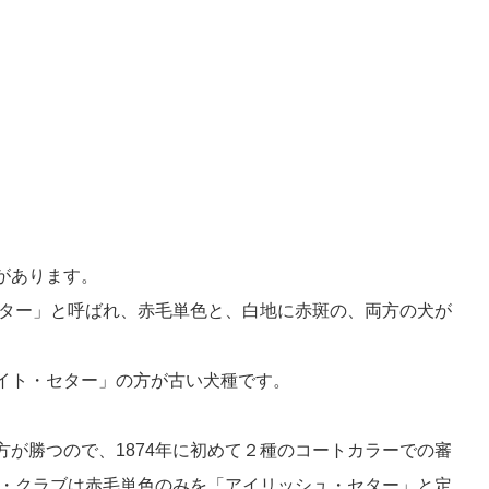
があります。
セター」と呼ばれ、赤毛単色と、白地に赤斑の、両方の犬が
イト・セター」の方が古い犬種です。
が勝つので、1874年に初めて２種のコートカラーでの審
ー・クラブは赤毛単色のみを「アイリッシュ・セター」と定