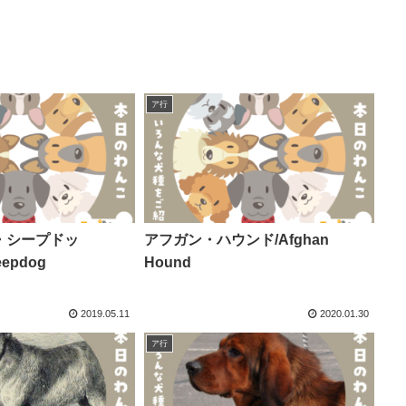
ア行
・シープドッ
アフガン・ハウンド/Afghan
eepdog
Hound
2019.05.11
2020.01.30
ア行