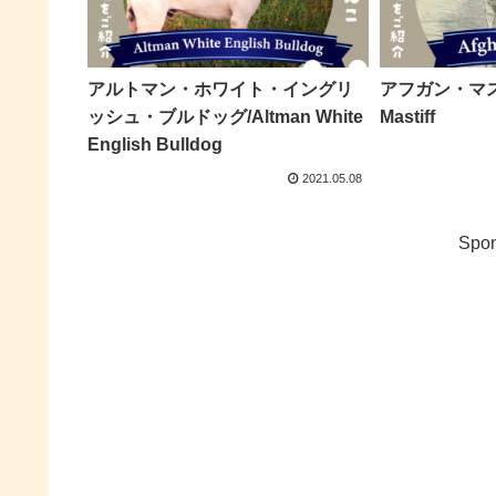
アルトマン・ホワイト・イングリ
アフガン・マステ
ッシュ・ブルドッグ/Altman White
Mastiff
English Bulldog
2021.05.08
Spon