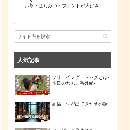
お茶・はちみつ・フォントが大好き
人気記事
ツリーイング・ドッグとは-
本日のわんこ番外編-
高橋一生が出てきた夢の話