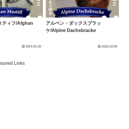
ィフ/Afghan
アルペン・ダックスブラッ
ケ/Alpine Dachsbracke
2024.02.20
2022.03.06
sored Links