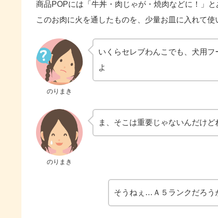
商品POPには「牛丼・肉じゃが・焼肉などに！」
このお肉に火を通したものを、少量お皿に入れて使
いくらセレブわんこでも、犬用フ
よ
のりまき
ま、そこは重要じゃないんだけど
のりまき
そうねぇ…Ａ５ランクだろう