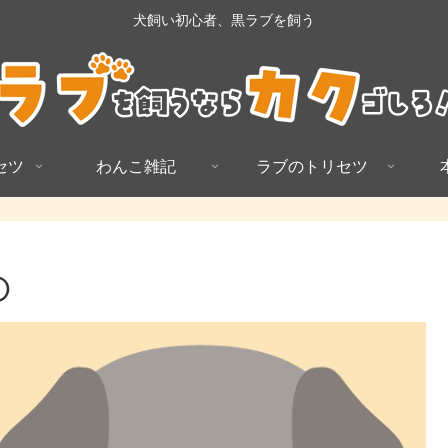
犬飼い初心者、黒ラブを飼う
セツ
わんこ雑記
ラブのトリセツ
①