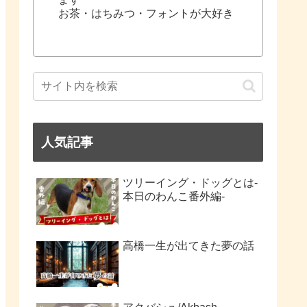
お茶・はちみつ・フォントが大好き
人気記事
ツリーイング・ドッグとは-
本日のわんこ番外編-
高橋一生が出てきた夢の話