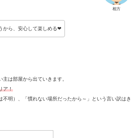
相方
うから、安心して楽しめる❤
い主は部屋から出ていきます。
リア！
は不明）、「慣れない場所だったから～」という言い訳はき