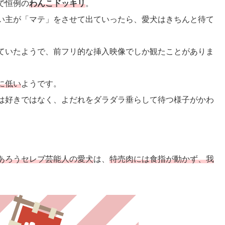
で恒例の
わんこドッキリ
。
い主が「マテ」をさせて出ていったら、愛犬はきちんと待て
ていたようで、前フリ的な挿入映像でしか観たことがありま
に低い
ようです。
は好きではなく、よだれをダラダラ垂らして待つ様子がかわ
あろうセレブ芸能人の愛犬
は、
特売肉には食指が動かず、我