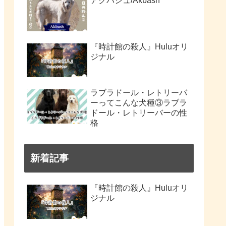
アクバシュ/Akbash
『時計館の殺人』Huluオリ
ジナル
ラブラドール・レトリーバ
ーってこんな犬種③ラブラ
ドール・レトリーバーの性
格
新着記事
『時計館の殺人』Huluオリ
ジナル