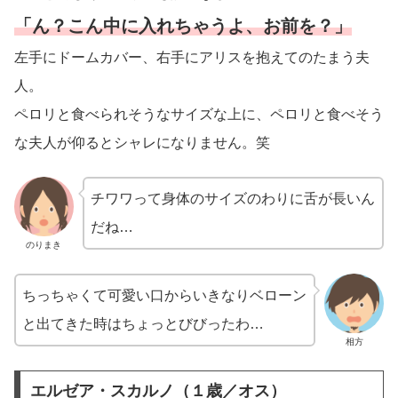
「ん？こん中に入れちゃうよ、お前を？」
左手にドームカバー、右手にアリスを抱えてのたまう夫
人。
ペロリと食べられそうなサイズな上に、ペロリと食べそう
な夫人が仰るとシャレになりません。笑
チワワって身体のサイズのわりに舌が長いん
だね…
のりまき
ちっちゃくて可愛い口からいきなりベローン
と出てきた時はちょっとびびったわ…
相方
エルゼア・スカルノ（１歳／オス）