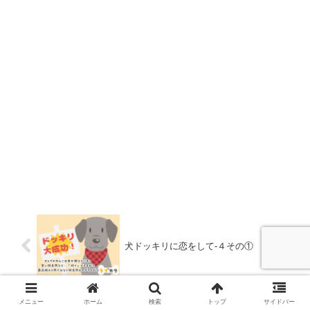
犬ドッキリに恋をして-４その①
メニュー
ホーム
検索
トップ
サイドバー