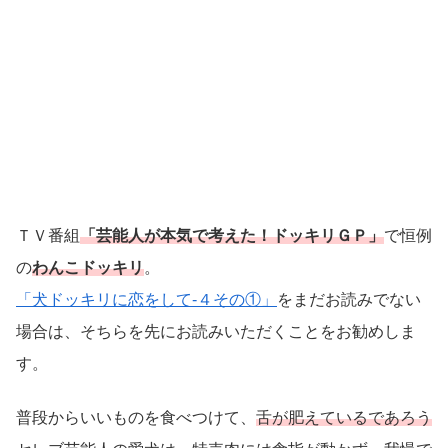
ＴＶ番組
「芸能人が本気で考えた！ドッキリＧＰ」
で恒例
の
わんこドッキリ
。
「犬ドッキリに恋をして-４その①」
をまだお読みでない
場合は、そちらを先にお読みいただくことをお勧めしま
す。
普段からいいものを食べつけて、
舌が肥えているであろう