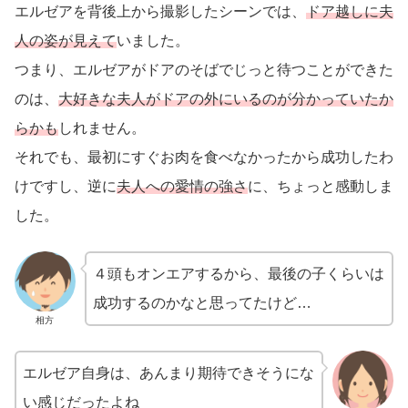
エルゼアを背後上から撮影したシーンでは、
ドア越しに夫
人の姿が見えて
いました。
つまり、エルゼアがドアのそばでじっと待つことができた
のは、
大好きな夫人がドアの外にいるのが分かっていたか
らかも
しれません。
それでも、最初にすぐお肉を食べなかったから成功したわ
けですし、逆に
夫人への愛情の強さ
に、ちょっと感動しま
した。
４頭もオンエアするから、最後の子くらいは
成功するのかなと思ってたけど…
相方
エルゼア自身は、あんまり期待できそうにな
い感じだったよね