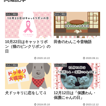
わんこ雑記
わんこ雑記
10月22日はキャットリボ
田舎のわんこ今昔物語
ン（猫のピンクリボン）の
日
2020.10.22
2020.09.11
わんこ雑記
わんこ雑記
犬ドッキリに恋をして-1
12月12日は「保護わん・
保護にゃんの日」
2019.05.10
2023.12.12