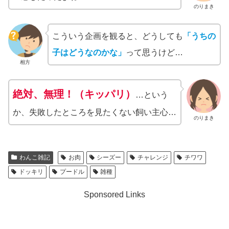
のりまき
こういう企画を観ると、どうしても
「うちの
子はどうなのかな」
って思うけど…
相方
絶対、無理！（キッパリ）
…という
か、失敗したところを見たくない飼い主心…
のりまき
わんこ雑記
お肉
シーズー
チャレンジ
チワワ
ドッキリ
プードル
雑種
Sponsored Links