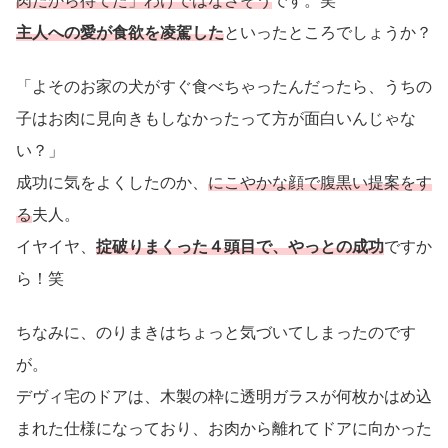
肉だから待てた」わけではなさそう
です。笑
主人への愛が食欲を凌駕した
といったところでしょうか？
「よそのお家の犬がすぐ食べちゃったんだったら、うちの
子はお肉に見向きもしなかったって方が面白いんじゃな
い？」
成功に気をよくしたのか、
にこやかな顔で腹黒い提案をす
る
夫人。
イヤイヤ、
掟破りまくった４頭目で、やっとの成功
ですか
ら！笑
ちなみに、のりまきはちょっと気づいてしまったのです
が。
デヴィ宅のドアは、木製の枠に透明ガラスが何枚かはめ込
まれた仕様になっており、お肉から離れてドアに向かった