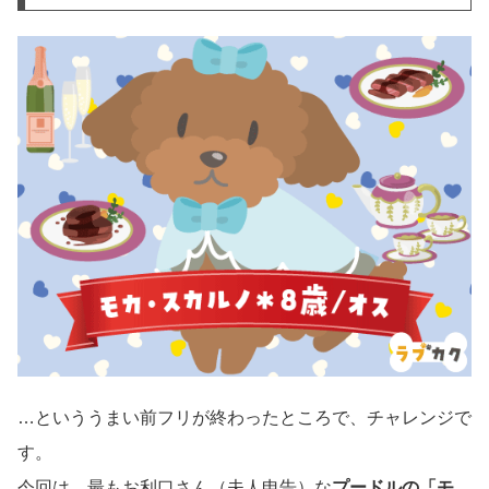
…といううまい前フリが終わったところで、チャレンジで
す。
今回は、最もお利口さん（夫人申告）な
プードルの「モ