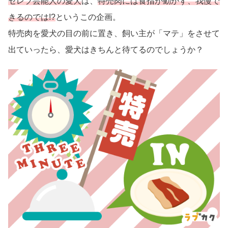
セレブ芸能人の愛犬
は、
特売肉には食指が動かず、我慢で
きるのでは!?
というこの企画。
特売肉を愛犬の目の前に置き、飼い主が「マテ」をさせて
出ていったら、愛犬はきちんと待てるのでしょうか？