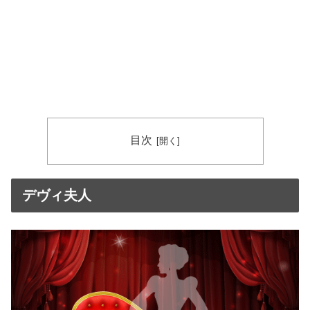
目次
デヴィ夫人