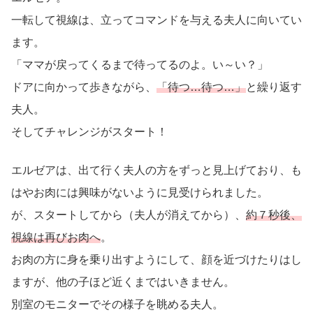
一転して視線は、立ってコマンドを与える夫人に向いてい
ます。
「ママが戻ってくるまで待ってるのよ。い～い？」
ドアに向かって歩きながら、
「待つ…待つ…」
と繰り返す
夫人。
そしてチャレンジがスタート！
エルゼアは、出て行く夫人の方をずっと見上げており、も
はやお肉には興味がないように見受けられました。
が、スタートしてから（夫人が消えてから）、
約７秒後、
視線は再びお肉へ
。
お肉の方に身を乗り出すようにして、顔を近づけたりはし
ますが、他の子ほど近くまではいきません。
別室のモニターでその様子を眺める夫人。