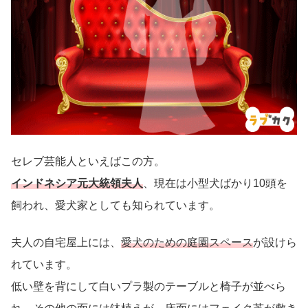
セレブ芸能人といえばこの方。
インドネシア元大統領夫人
、現在は小型犬ばかり10頭を
飼われ、愛犬家としても知られています。
夫人の自宅屋上には、
愛犬のための庭園スペース
が設けら
れています。
低い壁を背にして白いプラ製のテーブルと椅子が並べら