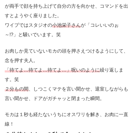
が両手で顔を持ち上げて自分の方を向かせ、コマンドを出
すとようやく座りました。
ワイプではスタジオの
小池栄子さん
が「コレいいのぉ
～!?」と騒いでいます。笑
お肉しか見ていないモカの頭を押さえつけるようにして、
念を押す夫人。
「待てよ…待てよ…待てよ…」呪いのように
繰り返しま
す。笑
２分もの間
、しつこくマテを言い聞かせ、退室しながらも
言い聞かせ、ドアがガチャッと閉まった瞬間。
モカは１秒も経たないうちにオスワリを解き、お肉に一直
線！