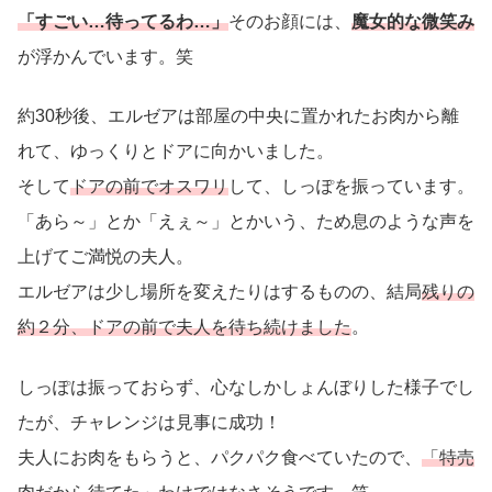
「すごい…待ってるわ…」
そのお顔には、
魔女的な微笑み
が浮かんでいます。笑
約30秒後、エルゼアは部屋の中央に置かれたお肉から離
れて、ゆっくりとドアに向かいました。
そして
ドアの前でオスワリ
して、しっぽを振っています。
「あら～」とか「えぇ～」とかいう、ため息のような声を
上げてご満悦の夫人。
エルゼアは少し場所を変えたりはするものの、結局
残りの
約２分、ドアの前で夫人を待ち続けました
。
しっぽは振っておらず、心なしかしょんぼりした様子でし
たが、チャレンジは見事に成功！
夫人にお肉をもらうと、パクパク食べていたので、
「特売