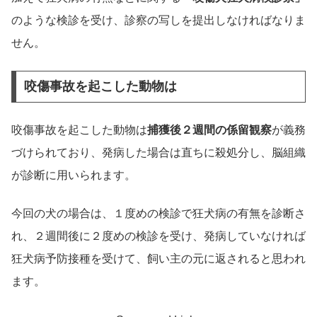
のような検診を受け、診察の写しを提出しなければなりま
せん。
咬傷事故を起こした動物は
咬傷事故を起こした動物は
捕獲後２週間の係留観察
が義務
づけられており、発病した場合は直ちに殺処分し、脳組織
が診断に用いられます。
今回の犬の場合は、１度めの検診で狂犬病の有無を診断さ
れ、２週間後に２度めの検診を受け、発病していなければ
狂犬病予防接種を受けて、飼い主の元に返されると思われ
ます。