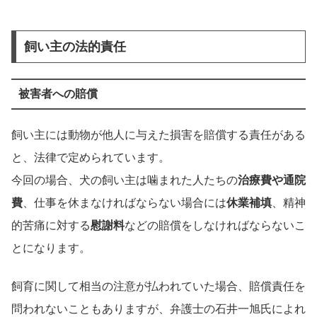
飼い主の法的責任
被害者への賠償
飼い主には動物が他人に与えた損害を賠償する責任がある
と、法律で定められています。
今回の場合、犬の飼い主は噛まれた人たちの
治療費や通院
費
、仕事を休まなければならない場合には
休業補填
、精神
的苦痛に対する
慰謝料
などの賠償をしなければならないこ
とになります。
飼育に関して相当の注意が払われていた場合、賠償責任を
問われないこともありますが、弁護士の石井一旭氏によれ