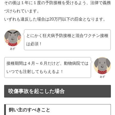
その後は１年に１度の予防接種を受けるよう、法律で義務
づけられています。
いずれも違反した場合は20万円以下の罰金となります。
とにかく狂犬病予防接種と混合ワクチン接種
は必須！
あず
接種期間は４月～６月だけど、動物病院では
いつでも注射してもらえるよ！
あず
咬傷事故を起こした場合
飼い主のすべきこと