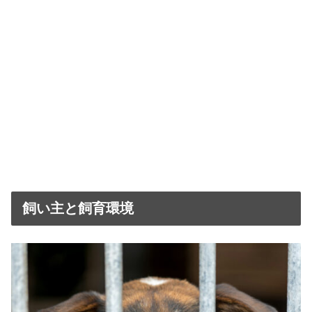
飼い主と飼育環境