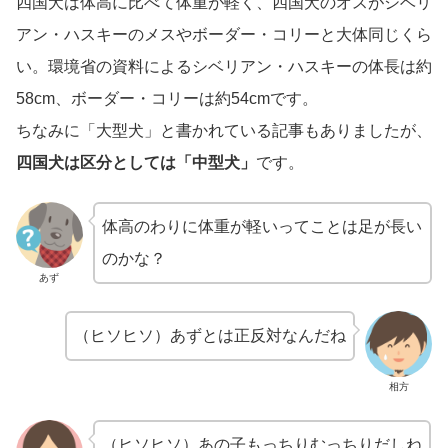
四国犬は体高に比べて体重が軽く、四国犬のオスがシベリ
アン・ハスキーのメスやボーダー・コリーと大体同じくら
い。環境省の資料によるシベリアン・ハスキーの体長は約
58cm、ボーダー・コリーは約54cmです。
ちなみに「大型犬」と書かれている記事もありましたが、
四国犬は区分としては「中型犬」
です。
体高のわりに体重が軽いってことは足が長い
のかな？
あず
（ヒソヒソ）あずとは正反対なんだね
相方
（ヒソヒソ）あの子もっちりむっちりだしね