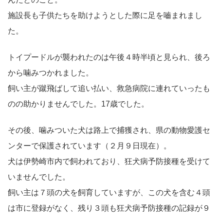
施設長も子供たちを助けようとした際に足を嚙まれまし
た。
トイプードルが襲われたのは午後４時半頃と見られ、後ろ
から噛みつかれました。
飼い主が蹴飛ばして追い払い、救急病院に連れていったも
のの助かりませんでした。17歳でした。
その後、噛みついた犬は路上で捕獲され、県の動物愛護セ
ンターで保護されています（２月９日現在）。
犬は伊勢崎市内で飼われており、狂犬病予防接種を受けて
いませんでした。
飼い主は７頭の犬を飼育していますが、この犬を含む４頭
は市に登録がなく、残り３頭も狂犬病予防接種の記録が９