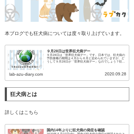
本ブログでも狂犬病については度々取り上げています。
９月28日は世界狂犬病デー
９月28日は「世界狂犬病デー」です。日本では、狂犬病の
予防接種の期間は４月から６月と定められていますが、ど
うして９月28日が「世界狂犬病デー」なのでしょう？狂犬
病とは？狂犬病について、詳しくは「国内14年ぶりに狂犬
病の発症を確認」をお読みく…
2020.09.28
lab-azu-diary.com
狂犬病とは
詳しくはこちら
国内14年ぶりに狂犬病の発症を確認
2020年５月22日(金)、国内で狂犬病の発症が確認されたと