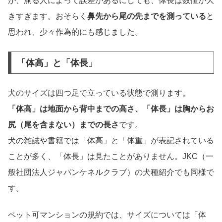
が、測る人によって誤差があるにしても、体長は数値が大
きすぎます。おそらく
鼻先から尾の先までを測っている
と
思われ、少々作為的にも感じました。
「体高」と「体長」
犬のサイズは四つ足で立っている状態で測ります。
「体高」は地面から背中までの高さ、「体長」は胸からお
尻（尾を含まない）までの長さ
です。
犬の雑誌や書籍では「体高」と「体重」が表記されている
ことが多く、「体長」は見たことがありません。JKC（一
般社団法人ジャパンケネルクラブ）の犬種紹介でも同様で
す。
ペット可マンションの規約では、サイズについては「体