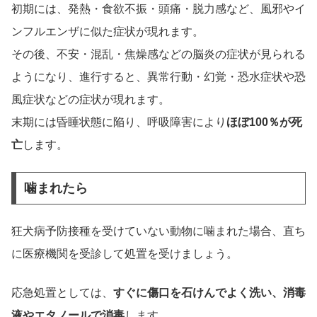
初期には、発熱・食欲不振・頭痛・脱力感など、風邪やイ
ンフルエンザに似た症状が現れます。
その後、不安・混乱・焦燥感などの脳炎の症状が見られる
ようになり、進行すると、異常行動・幻覚・恐水症状や恐
風症状などの症状が現れます。
末期には昏睡状態に陥り、呼吸障害により
ほぼ100％が死
亡
します。
噛まれたら
狂犬病予防接種を受けていない動物に噛まれた場合、直ち
に医療機関を受診して処置を受けましょう。
応急処置としては、
すぐに傷口を石けんでよく洗い、消毒
液やエタノールで消毒
します。