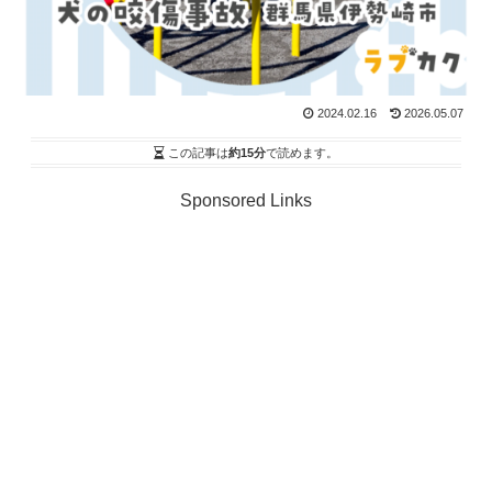
2024.02.16
2026.05.07
この記事は
約15分
で読めます。
Sponsored Links