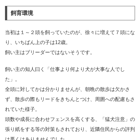
飼育環境
当初は１～２頭を飼っていたのが、徐々に増えて７頭にな
り、いちばん上の子は12歳。
飼い主はブリーダーではないそうです。
飼い主の知人曰く「仕事より何より犬が大事な人でし
た」。
全頭に対してかは分かりませんが、朝晩の散歩は欠かさ
ず、散歩の際もリードをきちんとつけ、周囲への配慮もさ
れていた様子。
頭数や成長に合わせフェンスを高くする、「猛犬注意」の
張り紙をする等の対策もされており、近隣住民からの評判
は悪くはありませんでした。