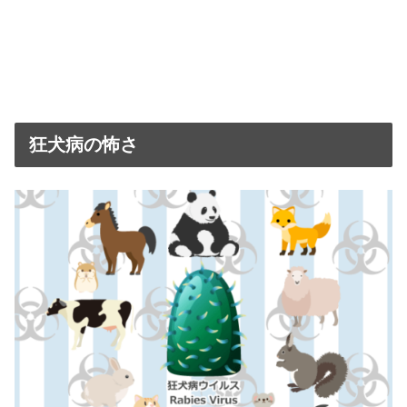
狂犬病の怖さ