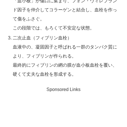
「血小板」が傷口に集まり、フォン・ヴィレブラン
ド因子を仲介してコラーゲンと結合し、血栓を作っ
て傷をふさぐ。
この段階では、もろくて不安定な状態。
二次止血（フィブリン血栓）
血液中の、凝固因子と呼ばれる一群のタンパク質に
より、フィブリンが作られる。
最終的にフィブリンの網の膜が血小板血栓を覆い、
硬くて丈夫な血栓を形成する。
Sponsored Links