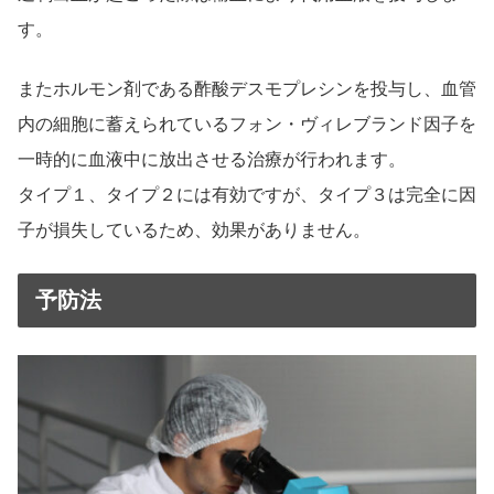
す。
またホルモン剤である酢酸デスモプレシンを投与し、血管
内の細胞に蓄えられているフォン・ヴィレブランド因子を
一時的に血液中に放出させる治療が行われます。
タイプ１、タイプ２には有効ですが、タイプ３は完全に因
子が損失しているため、効果がありません。
予防法