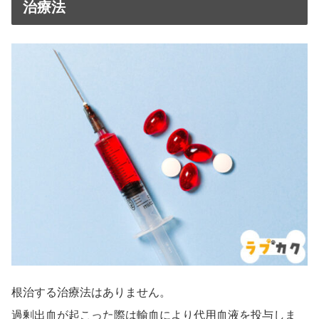
治療法
根治する治療法はありません。
過剰出血が起こった際は輸血により代用血液を投与しま