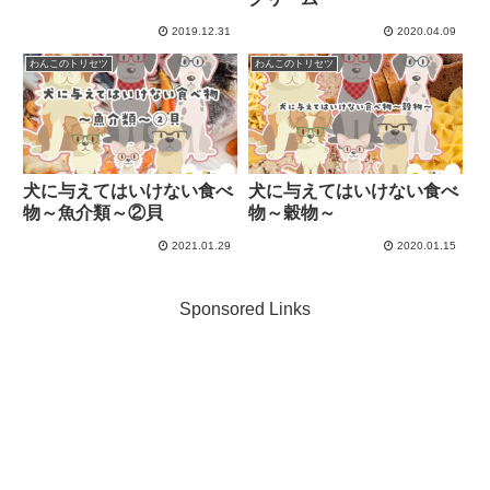
2019.12.31
2020.04.09
わんこのトリセツ
わんこのトリセツ
犬に与えてはいけない食べ
犬に与えてはいけない食べ
物～魚介類～②貝
物～穀物～
2021.01.29
2020.01.15
Sponsored Links