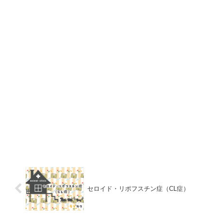
セロイド・リポフスチン症（CL症）