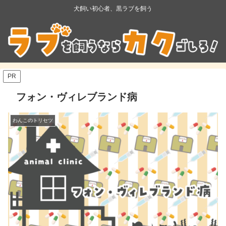
犬飼い初心者、黒ラブを飼う
PR
フォン・ヴィレブランド病
わんこのトリセツ