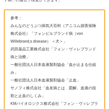
参考：
みんなのどうぶつ病気大百科（アニコム損害保険
株式会社）「フォンビルブランド病（von
Willebrand,s disease） ＜犬＞」
武田薬品工業株式会社「フォン・ヴィレブランド
病と治療」
一般社団法人日本血液製剤協会「血が止まる仕組
み」
一般社団法人日本血液製剤協会「止血」
サノフィ株式会社「血友病とは 図解、血液の役
割と止血のしくみ」
KMバイオロジクス株式会社「フォン・ヴィレブラ