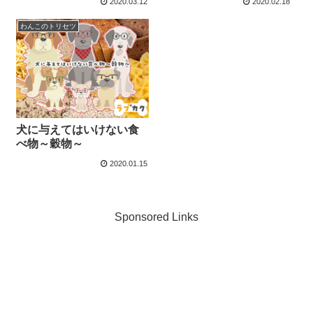
2020.03.12
2020.02.18
わんこのトリセツ
犬に与えてはいけない食
べ物～穀物～
2020.01.15
Sponsored Links