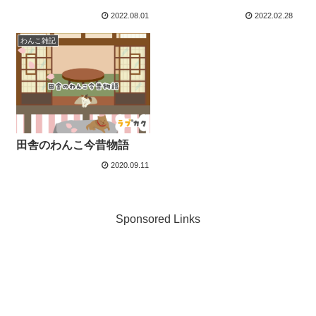
2022.08.01
2022.02.28
わんこ雑記
田舎のわんこ今昔物語
2020.09.11
Sponsored Links