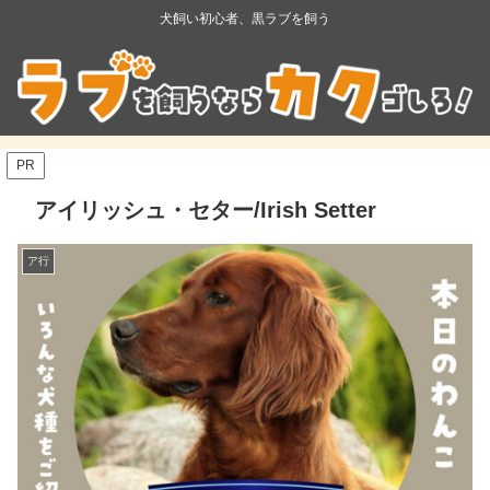
犬飼い初心者、黒ラブを飼う
PR
アイリッシュ・セター/Irish Setter
ア行