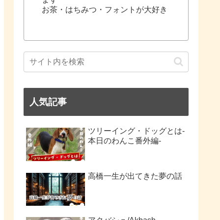
お茶・はちみつ・フォントが大好き
人気記事
ツリーイング・ドッグとは-
本日のわんこ番外編-
高橋一生が出てきた夢の話