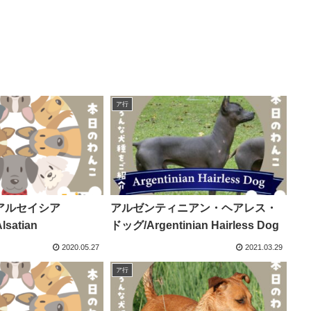
ア行
アルセイシア
アルゼンティニアン・ヘアレス・
lsatian
ドッグ/Argentinian Hairless Dog
2020.05.27
2021.03.29
ア行