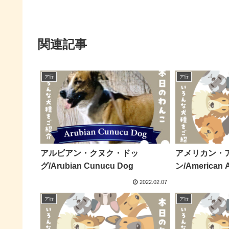
関連記事
ア行
ア行
アルビアン・クヌク・ドッ
アメリカン・
グ/Arubian Cunucu Dog
ン/American A
2022.02.07
ア行
ア行