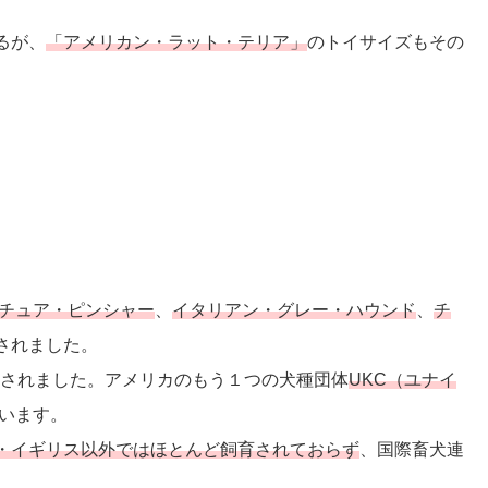
るが、
「アメリカン・ラット・テリア」
のトイサイズもその
チュア・ピンシャー
、
イタリアン・グレー・ハウンド
、
チ
されました。
されました。アメリカのもう１つの犬種団体
UKC（ユナイ
います。
・イギリス以外ではほとんど飼育されておらず
、国際畜犬連