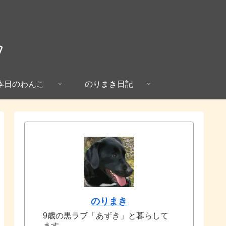
本日のわんこ
のりまき日記
のりまき
9歳の黒ラブ「あずき」と暮らして
ます