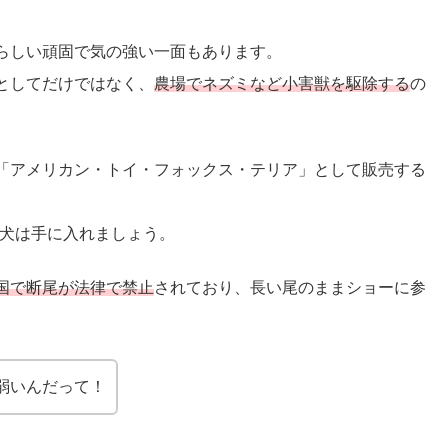
らしい頑固で気の強い一面もあります。
としてだけではなく、
農場でネズミなど小害獣を駆除する
の
「アメリカン・トイ・フォックス・テリア」として販売する
犬は手に入れましょう。
国で断尾が法律で禁止
されており、長い尾のままショーに参
弱いんだって！