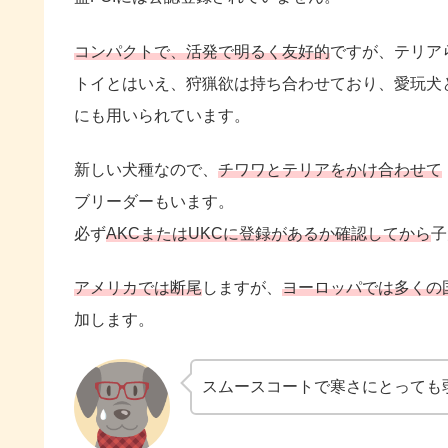
コンパクトで、活発で明るく友好的
ですが、テリア
トイとはいえ、狩猟欲は持ち合わせており、愛玩犬
にも用いられています。
新しい犬種なので、
チワワとテリアをかけ合わせて
ブリーダーもいます。
必ず
AKCまたはUKCに登録があるか確認してから
子
アメリカでは断尾
しますが、
ヨーロッパでは多くの
加します。
スムースコートで寒さにとっても