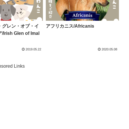
・グレン・オブ・イ
アフリカニス/Africanis
sh Glen of Imal
2019.05.22
2020.05.08
sored Links