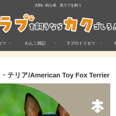
犬飼い初心者、黒ラブを飼う
セツ
わんこ雑記
ラブのトリセツ
merican Toy Fox Terrier