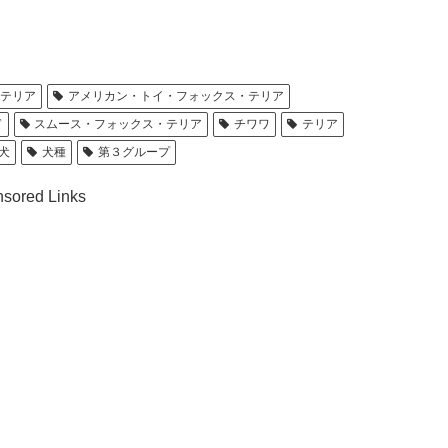
・テリア
アメリカン・トイ・フォックス・テリア
ド
スムース・フォックス・テリア
チワワ
テリア
犬
犬種
第３グループ
sored Links