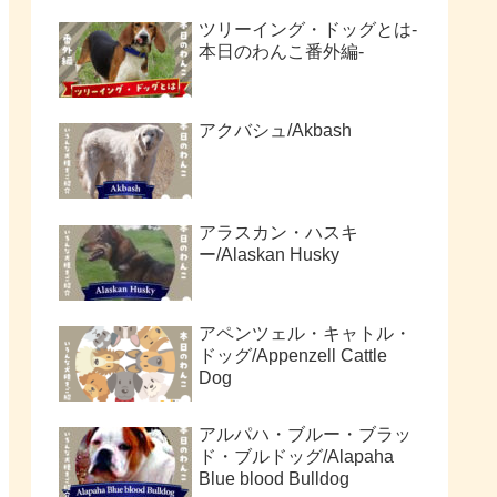
ツリーイング・ドッグとは-
本日のわんこ番外編-
アクバシュ/Akbash
アラスカン・ハスキ
ー/Alaskan Husky
アペンツェル・キャトル・
ドッグ/Appenzell Cattle
Dog
アルパハ・ブルー・ブラッ
ド・ブルドッグ/Alapaha
Blue blood Bulldog