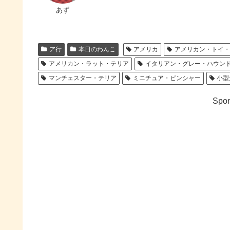
あず
ア行
本日のわんこ
アメリカ
アメリカン・トイ
アメリカン・ラット・テリア
イタリアン・グレー・ハウン
マンチェスター・テリア
ミニチュア・ピンシャー
小型
Spon